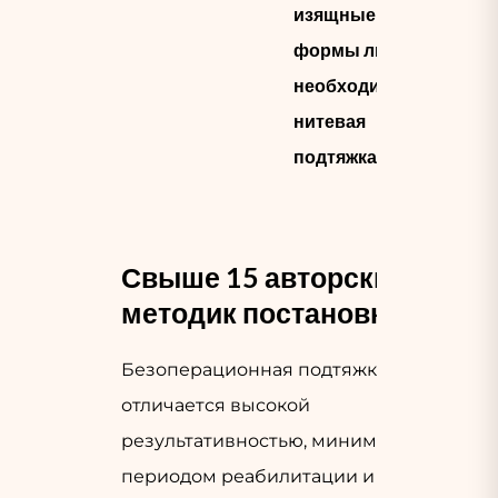
изящные
формы лица
необходима его
нитевая
подтяжка.
Свыше 15 авторских
методик постановки
Безоперационная подтяжка
отличается высокой
результативностью, минимальным
периодом реабилитации и