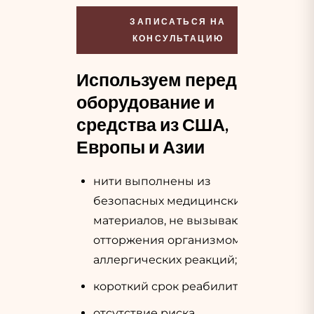
ЗАПИСАТЬСЯ НА
КОНСУЛЬТАЦИЮ
Используем передовое
оборудование и
средства из США,
Европы и Азии
нити выполнены из
безопасных медицинских
материалов, не вызывающих
отторжения организмом и
аллергических реакций;
короткий срок реабилитации;
отсутствие риска