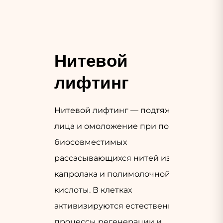
Нитевой 
лифтинг
Нитевой лифтинг — подтяжка
лица и омоложение при помощи
биосовместимых
рассасывающихся нитей из
капролака и полимолочной
кислоты. В клетках
активизируются естественные
процессы регенерации и