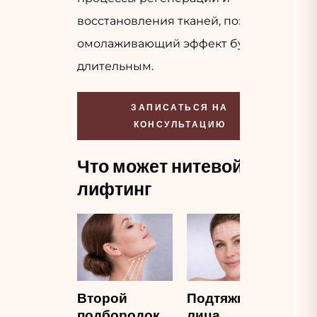
восстановления тканей, поэтому
омолаживающий эффект будет
длительным.
ЗАПИСАТЬСЯ НА
КОНСУЛЬТАЦИЮ
Что может нитевой
лифтинг
Второй
Подтяжка
подбородок
лица