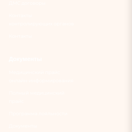
ДМС договоры
Контакты
контролирующих органов
Контакты
Документы
Медицинский прайс
онлайн-информирования
Полный медицинский
прайс
Программа лояльности
Документы