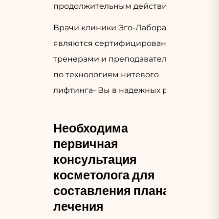
продолжительным действием
Врачи клиники Эго-Лаборатория
являются сертифицированными
тренерами и преподавателями
по технологиям нитевого
лифтинга- Вы в надежных руках!
Необходима
первичная
консультация
косметолога для
составления плана
лечения