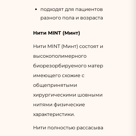
подходят для пациентов
разного пола и возраста.
Нити MINT (Минт)
Нити MINT (Минт) состоят из
высокополимерного
биорезорбируемого материала,
имеющего схожие с
общепринятыми
хирургическими шовными
нитями физические
характеристики.
Нити полностью рассасываются в