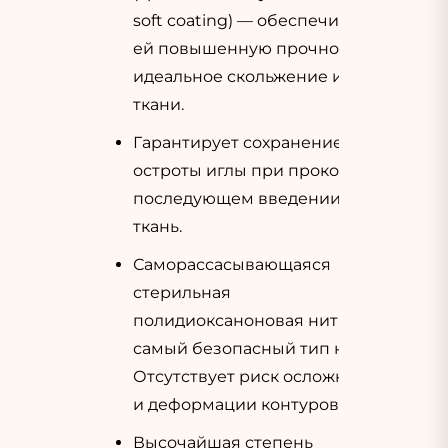
soft coating) — обеспечивает
ей повышенную прочность,
идеальное скольжение иглы в
ткани.
Гарантирует сохранение
остроты иглы при проколе и
последующем введении в
ткань.
Саморассасывающаяся
стерильная
полидиоксаноновая нить —
самый безопасный тип нити.
Отсутствует риск осложнений
и деформации контуров лица
Высочайшая степень