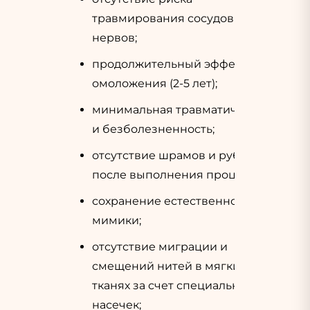
травмирования сосудов и
нервов;
продолжительный эффект
омоложения (2-5 лет);
минимальная травматичность
и безболезненность;
отсутствие шрамов и рубцов
после выполнения процедуры;
сохранение естественной
мимики;
отсутствие миграции и
смещений нитей в мягких
тканях за счет специальных
насечек;