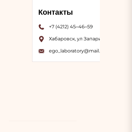
Контакты
+7 (4212) 45‒46‒59
Хабаровск, ул Запарина, 59
ego_laboratory@mail.ru