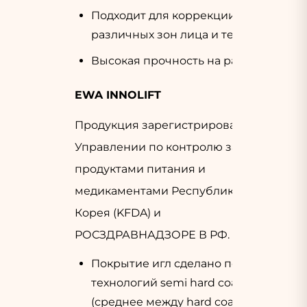
Подходит для коррекции
различных зон лица и тела
Высокая прочность на разрыв
EWA INNOLIFT
Продукция зарегистрирована в
Управлении по контролю за
продуктами питания и
медикаментами Республики
Корея (KFDA) и
РОСЗДРАВНАДЗОРЕ В РФ.
Покрытие игл сделано по
технологий semi hard coating
(среднее между hard coating и