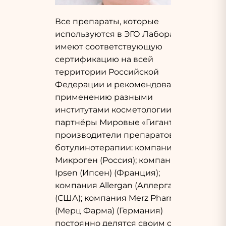
Все препараты, которые
используются в ЭГО Лаборатории
имеют соответствующую
сертификацию на всей
территории Российской
Федерации и рекомендованы к
применению разными
институтами косметологии. Наши
партнёры Мировые «Гиганты»-
производители препаратов
ботулинотерапии: компания
Микроген (Россия); компания
Ipsen (Ипсен) (Франция);
компания Allergan (Аллерган)
(США); компания Merz Pharma
(Мерц Фарма) (Германия)
постоянно делятся своим опытом.