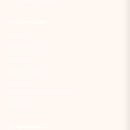
Информация
Наш блог
Акции месяца
Вакансии
ДМС договоры
Контакты
контролирующих органов
Контакты
Документы