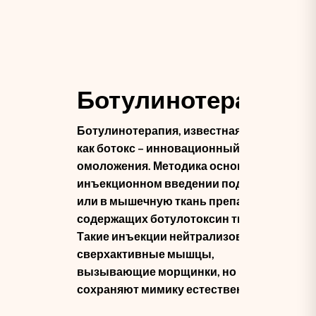
Ботулинотерапия
Ботулинотерапия, известная еще
как ботокс – инновационный метод
омоложения. Методика основана на
инъекционном введении под кожу
или в мышечную ткань препаратов,
содержащих ботулотоксин типа А.
Такие инъекции нейтрализовывают
сверхактивные мышцы,
вызывающие морщинки, но
сохраняют мимику естественной.