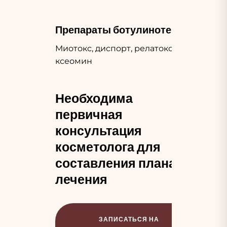
Препараты ботулинотерапии
Миотокс, диспорт, релатокс,
ксеомин
Необходима
первичная
консультация
косметолога для
составления плана
лечения
ЗАПИСАТЬСЯ НА