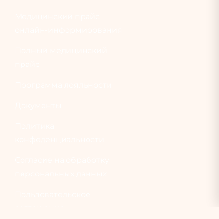
Медицинский прайс
онлайн-информирования
Полный медицинский
прайс
Программа лояльности
Документы
Политика
конфеденциальности
Согласие на обработку
персональных данных
Пользовательское
соглашение