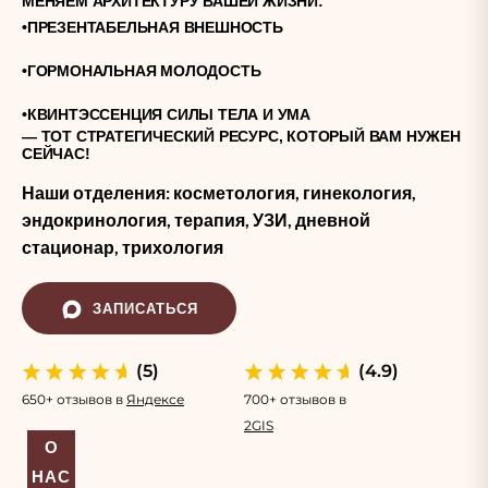
МЕНЯЕМ АРХИТЕКТУРУ ВАШЕЙ ЖИЗНИ:
•
ПРЕЗЕНТАБЕЛЬНАЯ ВНЕШНОСТЬ
•
ГОРМОНАЛЬНАЯ МОЛОДОСТЬ
•
КВИНТЭССЕНЦИЯ СИЛЫ ТЕЛА И УМА
— ТОТ СТРАТЕГИЧЕСКИЙ РЕСУРС, КОТОРЫЙ ВАМ НУЖЕН 
СЕЙЧАС!
Наши отделения: косметология, гинекология,
эндокринология, терапия, УЗИ, дневной
стационар, трихология
ЗАПИСАТЬСЯ
(5)
(4.9)
650+ отзывов в
Яндексе
700+ отзывов в
2GIS
О
НАС