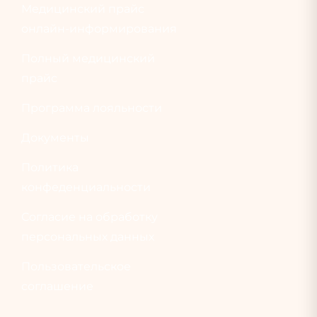
Медицинский прайс
онлайн-информирования
Полный медицинский
прайс
Программа лояльности
Документы
Политика
конфеденциальности
Согласие на обработку
персональных данных
Пользовательское
соглашение