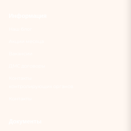
Информация
Наш блог
Акции месяца
Вакансии
ДМС договоры
Контакты
контролирующих органов
Контакты
Документы