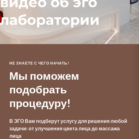
видео об эго
лаборатории
НЕ ЗНАЕТЕ С ЧЕГО НАЧАТЬ?
Мы поможем 
подобрать 
процедуру!
В ЭГО Вам подберут услугу для решения любой
задачи: от улучшения цвета лица до массажа
лица