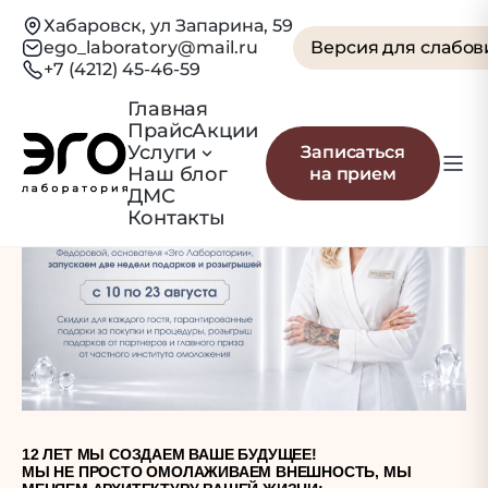
Хабаровск, ул Запарина, 59
ego_laboratory@mail.ru
Версия для слабо
+7 (4212) 45-46-59
Главная
Прайс
Акции
Услуги
Записаться
Наш блог
на прием
ДМС
Контакты
12 ЛЕТ МЫ СОЗДАЕМ ВАШЕ БУДУЩЕЕ!
МЫ НЕ ПРОСТО ОМОЛАЖИВАЕМ ВНЕШНОСТЬ, МЫ 