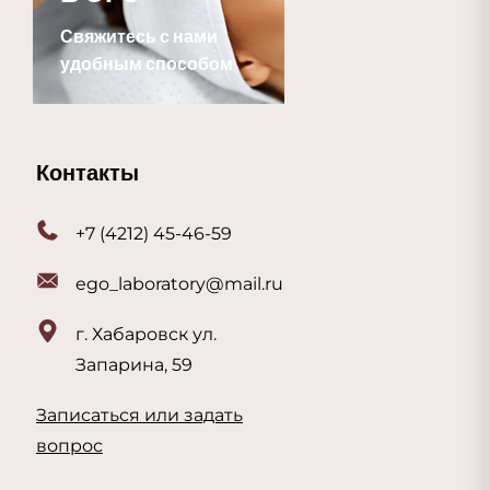
Свяжитесь с нами
удобным способом
Контакты
+7 (4212) 45-46-59
ego_laboratory@mail.ru
г. Хабаровск ул.
Запарина, 59
Записаться или задать
вопрос