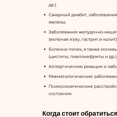
др.).
Сахарный диабет, заболевани
железы.
Заболевания желудочно-кишеч
(включая язву, гастрит и колит)
Болезни почек, а также мочев
(циститы, пиелонефриты и др.)
Аллергические реакции и заб
Ревматологические заболеван
Психосоматические расстройс
состояния.
Когда стоит обратиться