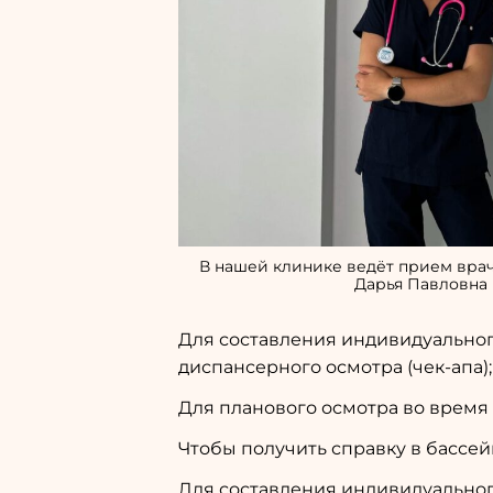
В нашей клинике ведёт прием вра
Дарья Павловна
Для составления индивидуальног
диспансерного осмотра (чек-апа);
Для планового осмотра во время
Чтобы получить справку в бассей
Для составления индивидуально