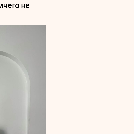
ичего не