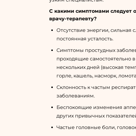
С какими симптомами следует 
врачу-терапевту?
Отсутствие энергии, сильная с
постоянная усталость.
Симптомы простудных заболев
проходящие самостоятельно в
нескольких дней (высокая темп
горле, кашель, насморк, ломота 
Склонность к частым респира
заболеваниям.
Беспокоящие изменения аппет
других привычных показателе
Частые головные боли, голово