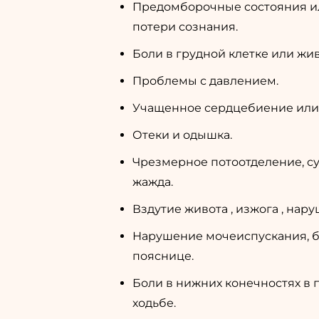
Предомборочные состояния и
потери сознания.
Боли в грудной клетке или жи
Проблемы с давлением.
Учащенное сердцебиение или 
Отеки и одышка.
Чрезмерное потоотделение, сух
жажда.
Вздутие живота , изжога , нар
Нарушение мочеиспускания, б
пояснице.
Боли в нижних конечностях в 
ходьбе.