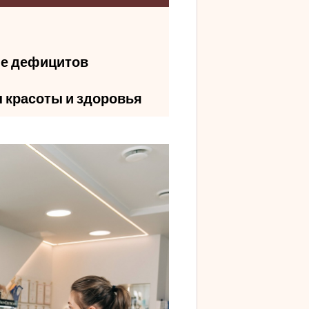
е дефицитов
 красоты и здоровья