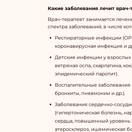
Какие заболевания лечит врач-
Врач-терапевт занимается лече
спектра заболеваний, в числе кот
Респираторные инфекции (ОРВ
коронавирусная инфекция и др
Детские инфекции у взрослых (
ветряная оспа, скарлатина, ко
эпидемический паротит).
Воспалительные заболевания л
бронхиты, пневмонии и др.).
Заболевания сердечно-сосуди
(гипертоническая болезнь, н
сердца, повышенный уровень 
атеросклероз, ишемическая бо