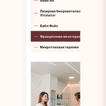
Фэйс Ап
Лазерная биоревитализация
Vitalaizer
Бабл Фэйс
Фракционная мезотерапия
Микротоковая терапия