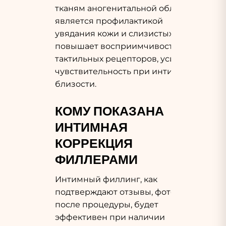
тканям аногенитальной области,
является профилактикой
увядания кожи и слизистых,
повышает восприимчивость
тактильных рецепторов, усиливая
чувствительность при интимной
близости.
КОМУ ПОКАЗАНА
ИНТИМНАЯ
КОРРЕКЦИЯ
ФИЛЛЕРАМИ
Интимный филлинг, как
подтверждают отзывы, фото до и
после процедуры, будет
эффективен при наличии