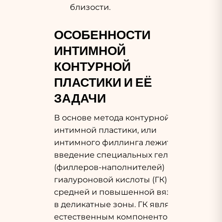
близости.
ОСОБЕННОСТИ
ИНТИМНОЙ
КОНТУРНОЙ
ПЛАСТИКИ И ЕЁ
ЗАДАЧИ
В основе метода контурной
интимной пластики, или
интимного филлинга лежит
введение специальных гелей
(филлеров-наполнителей)
гиалуроновой кислоты (ГК)
средней и повышенной вязкости
в деликатные зоны. ГК является
естественным компонентом