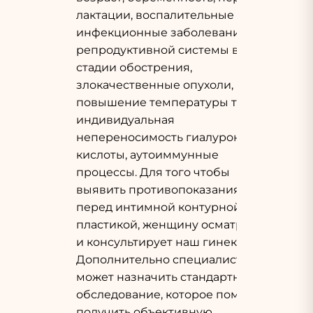
лактации, воспалительные и
инфекционные заболевания
репродуктивной системы в
стадии обострения,
злокачественные опухоли,
повышение температуры тела,
индивидуальная
непереносимость гиалуроновой
кислоты, аутоиммунные
процессы. Для того чтобы
выявить противопоказания
перед интимной контурной
пластикой, женщину осматривает
и консультирует наш гинеколог.
Дополнительно специалист
может назначить стандартное
обследование, которое поможет
получить объективную