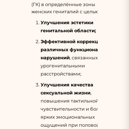
(ГК) в определённые зоны
женских гениталий с целью:
Улучшения эстетики
генитальной области;
Эффективной коррекции
различных функциональных
нарушений
, связанных с
урогенитальными
расстройствами;
Улучшения качества
сексуальной жизни
,
повышения тактильной
чувствительности и более
ярких эмоциональных
ощущений при половой