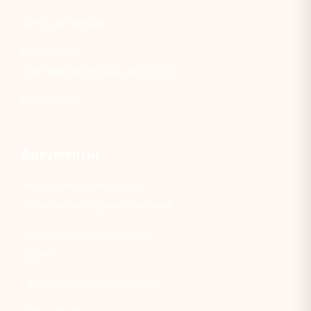
ДМС договоры
Контакты
контролирующих органов
Контакты
Документы
Медицинский прайс
онлайн-информирования
Полный медицинский
прайс
Программа лояльности