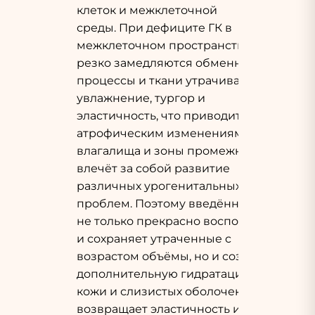
клеток и межклеточной
среды. При дефиците ГК в
межклеточном пространстве
резко замедляются обменные
процессы и ткани утрачивают
увлажнение, тургор и
эластичность, что приводит к
атрофическим изменениям
влагалища и зоны промежности и
влечёт за собой развитие
различных урогенитальных
проблем. Поэтому введённая ГК
не только прекрасно восполняет
и сохраняет утраченные с
возрастом объёмы, но и создаёт
дополнительную гидратацию
кожи и слизистых оболочек,
возвращает эластичность и тонус