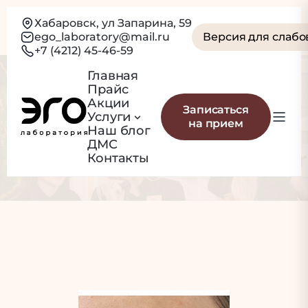
Хабаровск, ул Запарина, 59
ego_laboratory@mail.ru
Версия для слаб
+7 (4212) 45-46-59
Главная
Прайс
Шлифовка
Акции
Записаться
Услуги
на прием
рубцов
Наш блог
ДМС
Контакты