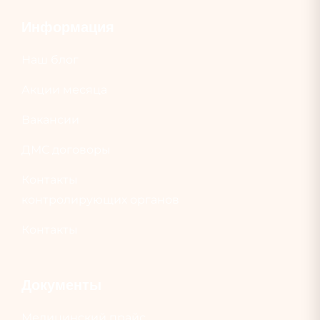
Информация
Наш блог
Акции месяца
Вакансии
ДМС договоры
Контакты
контролирующих органов
Контакты
Документы
Медицинский прайс