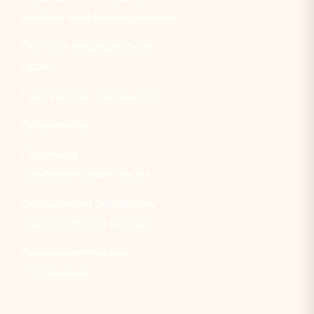
онлайн-информирования
Полный медицинский
прайс
Программа лояльности
Документы
Политика
конфеденциальности
Согласие на обработку
персональных данных
Пользовательское
соглашение