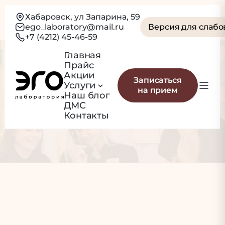
Хабаровск, ул Запарина, 59
ego_laboratory@mail.ru
Версия для слаб
+7 (4212) 45-46-59
Главная
Прайс
Автор:
Акции
Записаться
Услуги
на прием
egolab
Наш блог
ДМС
Контакты
Главная
egolab